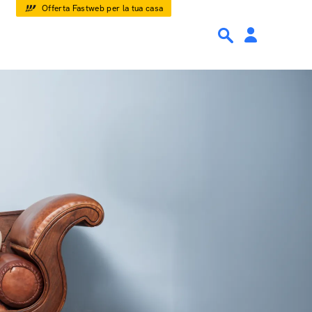
Offerta Fastweb per la tua casa