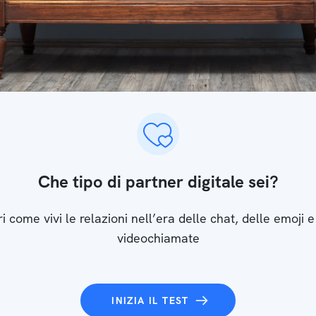
Che tipo di partner digitale sei?
i come vivi le relazioni nell’era delle chat, delle emoji e
videochiamate
INIZIA IL TEST