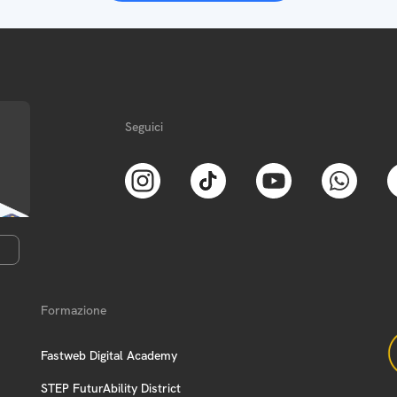
Seguici
Formazione
Fastweb Digital Academy
STEP FuturAbility District