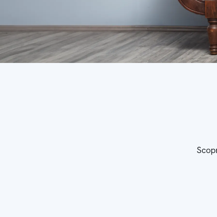
Scopr