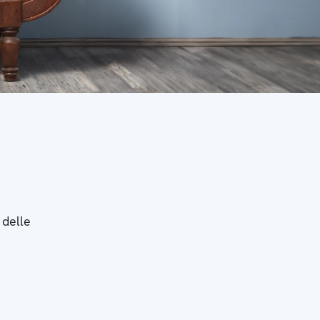
 delle