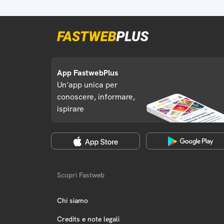
App FastwebPlus
Un'app unica per
conoscere, informare,
ispirare
Scopri Fastweb
Chi siamo
Credits e note legali