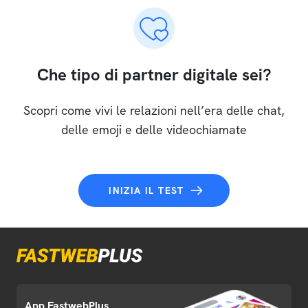
Che tipo di partner digitale sei?
Scopri come vivi le relazioni nell’era delle chat,
delle emoji e delle videochiamate
INIZIA IL TEST
App FastwebPlus