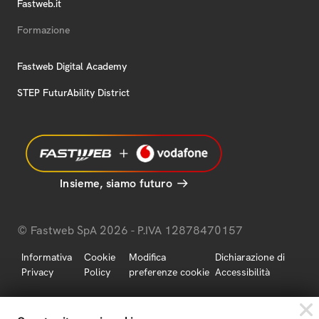
Fastweb.it
Formazione
Fastweb Digital Academy
STEP FuturAbility District
Insieme, siamo futuro
© Fastweb SpA 2026 - P.IVA 12878470157
Informativa
Cookie
Modifica
Dichiarazione di
Privacy
Policy
preferenze cookie
Accessibilità