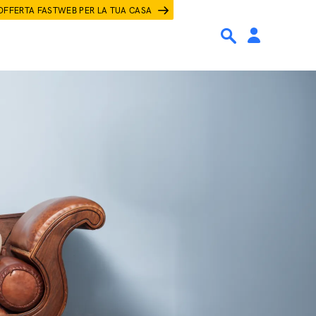
OFFERTA FASTWEB PER LA TUA CASA