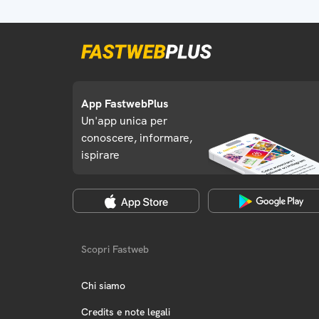
App FastwebPlus
Un'app unica per
conoscere, informare,
ispirare
Scopri Fastweb
Chi siamo
Credits e note legali