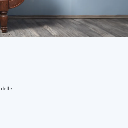
 delle