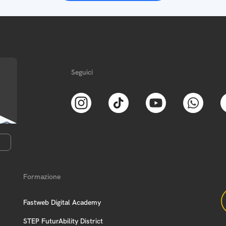
Seguici
Formazione
Fastweb Digital Academy
STEP FuturAbility District