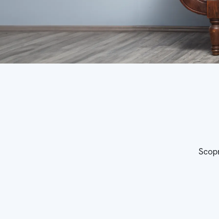
Scopr