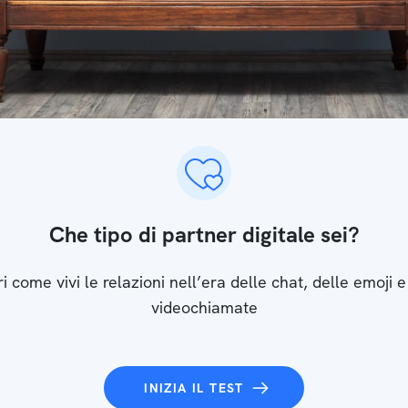
Che tipo di partner digitale sei?
i come vivi le relazioni nell’era delle chat, delle emoji e
videochiamate
INIZIA IL TEST