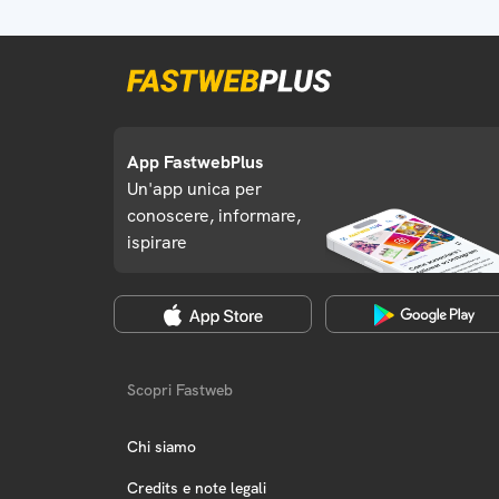
App FastwebPlus
Un'app unica per
conoscere, informare,
ispirare
Scopri Fastweb
Chi siamo
Credits e note legali