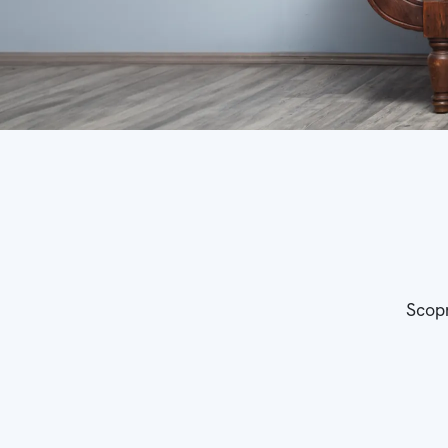
Scopr