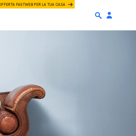
OFFERTA FASTWEB PER LA TUA CASA