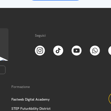
Seguici
Formazione
Fastweb Digital Academy
STEP FuturAbility District