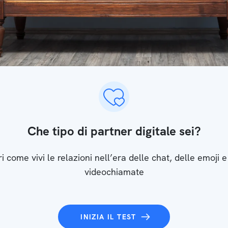
Che tipo di partner digitale sei?
i come vivi le relazioni nell’era delle chat, delle emoji e
videochiamate
INIZIA IL TEST