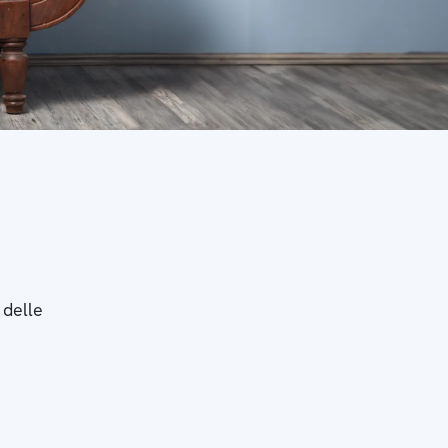
 delle