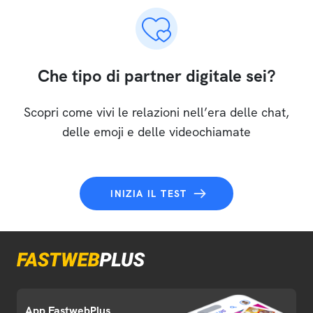
Che tipo di partner digitale sei?
Scopri come vivi le relazioni nell’era delle chat,
delle emoji e delle videochiamate
INIZIA IL TEST
App FastwebPlus