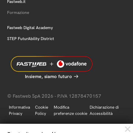
Fastweb.it
Formazione
Fastweb Digital Academy
STEP FuturAbility District
Insieme, siamo futuro
© Fastweb SpA 2026 - P.IVA 12878470157
Informativa
Cookie
Modifica
Dichiarazione di
Privacy
Policy
preferenze cookie
Accessibilità