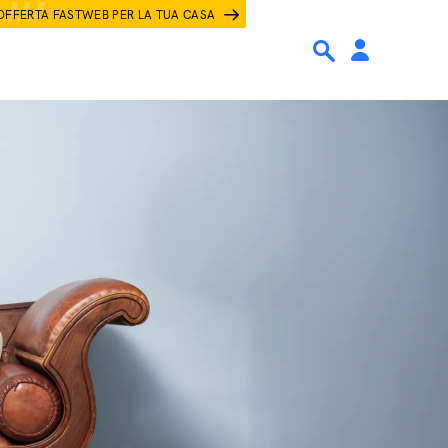
OFFERTA FASTWEB PER LA TUA CASA