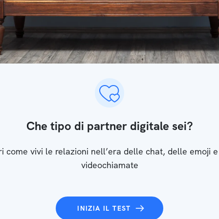
Che tipo di partner digitale sei?
i come vivi le relazioni nell’era delle chat, delle emoji e
videochiamate
INIZIA IL TEST