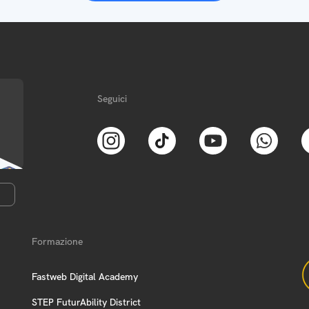
Seguici
Formazione
Fastweb Digital Academy
STEP FuturAbility District