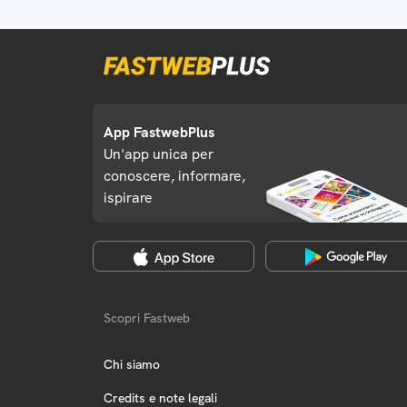
App FastwebPlus
Un'app unica per
conoscere, informare,
ispirare
Scopri Fastweb
Chi siamo
Credits e note legali