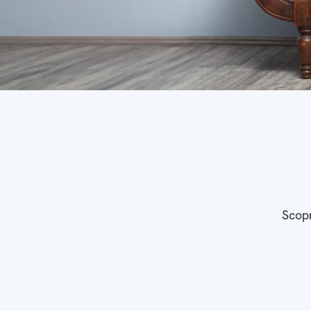
Scopr