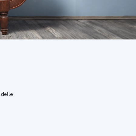
 delle