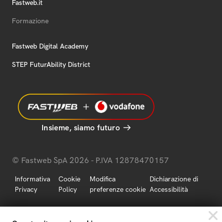
Fastweb.it
Formazione
Fastweb Digital Academy
STEP FuturAbility District
Insieme, siamo futuro
© Fastweb SpA 2026 - P.IVA 12878470157
Informativa
Cookie
Modifica
Dichiarazione di
Privacy
Policy
preferenze cookie
Accessibilità