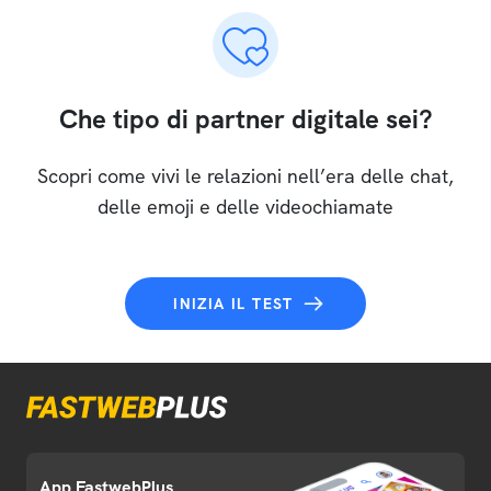
Che tipo di partner digitale sei?
Scopri come vivi le relazioni nell’era delle chat,
delle emoji e delle videochiamate
INIZIA IL TEST
App FastwebPlus