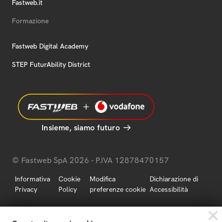
Fastweb.it
Formazione
Fastweb Digital Academy
STEP FuturAbility District
Insieme, siamo futuro
© Fastweb SpA 2026 - P.IVA 12878470157
Informativa
Cookie
Modifica
Dichiarazione di
Privacy
Policy
preferenze cookie
Accessibilità