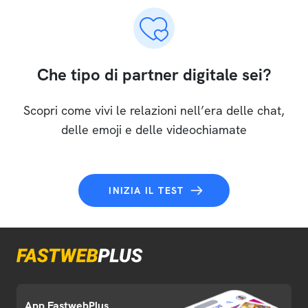
Che tipo di partner digitale sei?
Scopri come vivi le relazioni nell’era delle chat,
delle emoji e delle videochiamate
INIZIA IL TEST
App FastwebPlus