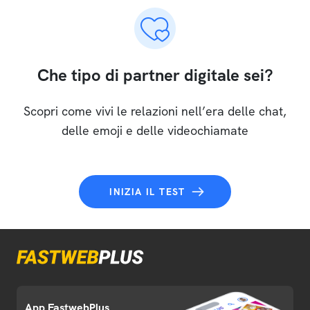
Che tipo di partner digitale sei?
Scopri come vivi le relazioni nell’era delle chat,
delle emoji e delle videochiamate
INIZIA IL TEST
App FastwebPlus