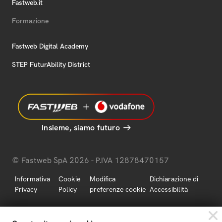
Fastweb.it
Formazione
Fastweb Digital Academy
STEP FuturAbility District
Insieme, siamo futuro
© Fastweb SpA 2026 - P.IVA 12878470157
Informativa
Cookie
Modifica
Dichiarazione di
Privacy
Policy
preferenze cookie
Accessibilità