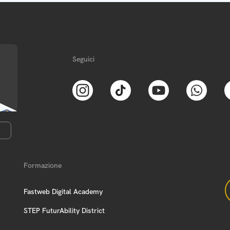
Seguici
Formazione
Fastweb Digital Academy
STEP FuturAbility District