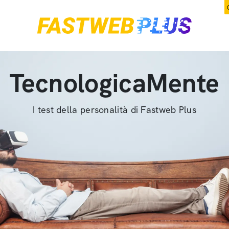
TecnologicaMente
I test della personalità di Fastweb Plus