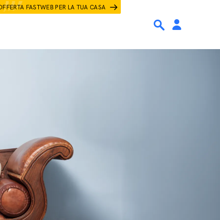
OFFERTA FASTWEB PER LA TUA CASA