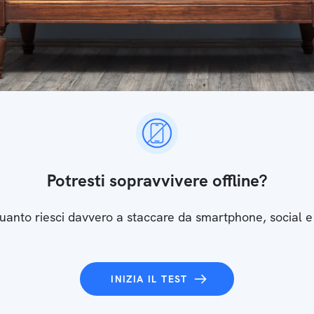
Potresti sopravvivere offline?
uanto riesci davvero a staccare da smartphone, social e
INIZIA IL TEST