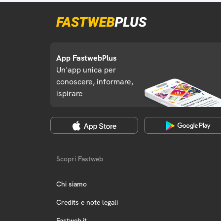
App FastwebPlus
Un'app unica per
conoscere, informare,
ispirare
Scopri Fastweb
Chi siamo
Credits e note legali
Fastweb.it