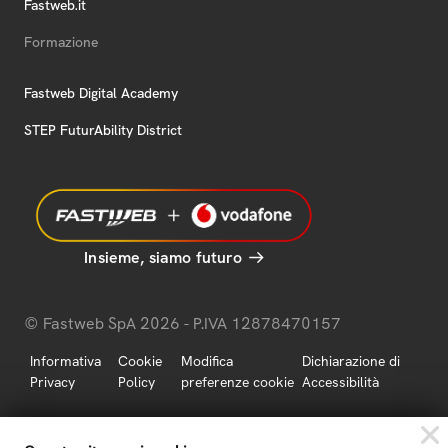
Fastweb.it
Formazione
Fastweb Digital Academy
STEP FuturAbility District
Insieme, siamo futuro
© Fastweb SpA 2026 - P.IVA 12878470157
Informativa
Cookie
Modifica
Dichiarazione di
Privacy
Policy
preferenze cookie
Accessibilità