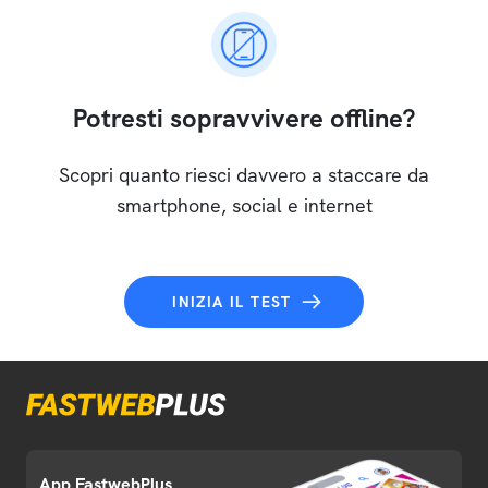
Potresti sopravvivere offline?
Scopri quanto riesci davvero a staccare da
smartphone, social e internet
INIZIA IL TEST
App FastwebPlus