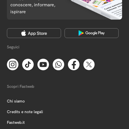
conoscere, informare,
ispirare
Seguici
Scopri Fastweb
Chi siamo
Credits e note legali
Fastweb.it