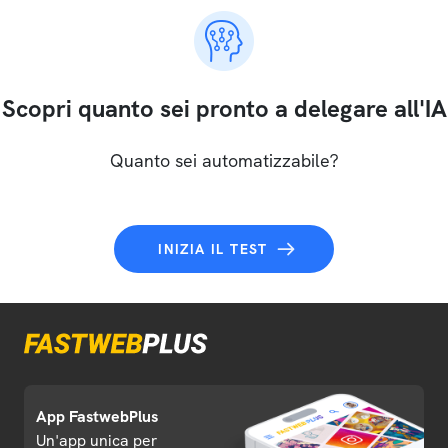
Scopri quanto sei pronto a delegare all'IA
Quanto sei automatizzabile?
INIZIA IL TEST
App FastwebPlus
Un'app unica per