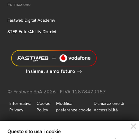
Formazione
Fastweb Digital Academy
STEP FuturAbility District
Insieme, siamo futuro
© Fastweb SpA 2026 - P.IVA 12878470157
Informativa
Cookie
Modifica
Dichiarazione di
Privacy
Policy
preferenze cookie
Accessibilità