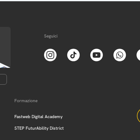
Seguici
Formazione
Fastweb Digital Academy
STEP FuturAbility District