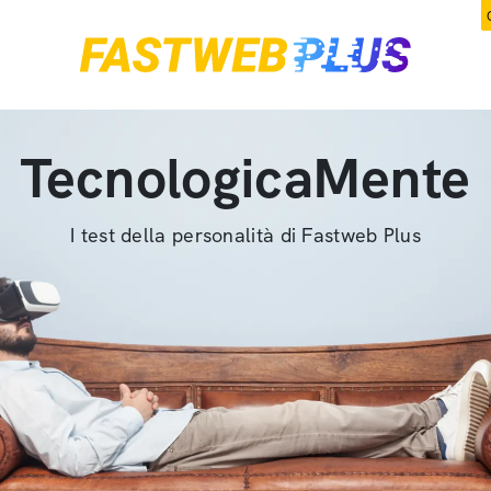
TecnologicaMente
I test della personalità di Fastweb Plus