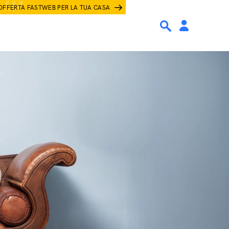
OFFERTA FASTWEB PER LA TUA CASA