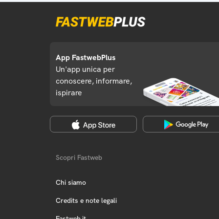
App FastwebPlus
Un'app unica per
conoscere, informare,
ispirare
Scopri Fastweb
Chi siamo
Credits e note legali
Fastweb.it