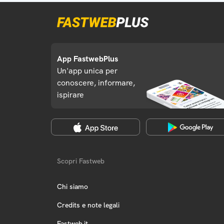
App FastwebPlus
Un'app unica per
conoscere, informare,
ispirare
Scopri Fastweb
Chi siamo
Credits e note legali
Fastweb.it