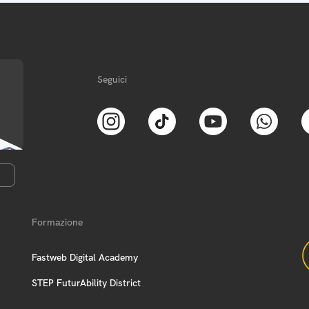
Seguici
Formazione
Fastweb Digital Academy
STEP FuturAbility District