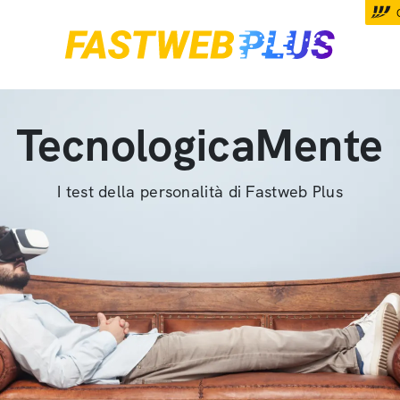
TecnologicaMente
I test della personalità di Fastweb Plus