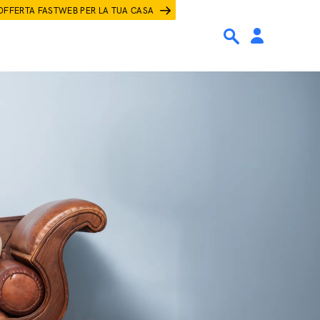
OFFERTA FASTWEB PER LA TUA CASA