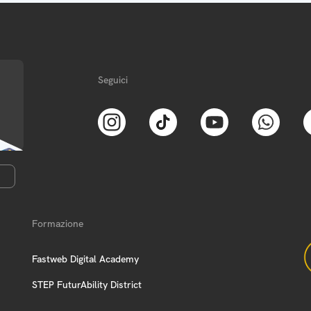
Seguici
Formazione
Fastweb Digital Academy
STEP FuturAbility District