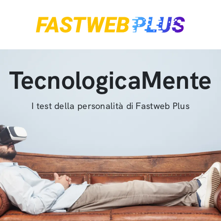
TecnologicaMente
I test della personalità di Fastweb Plus