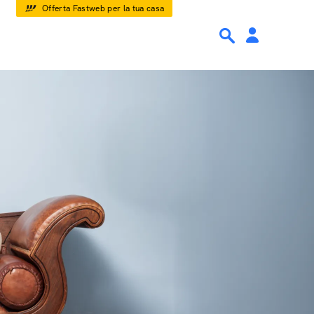
Offerta Fastweb per la tua casa