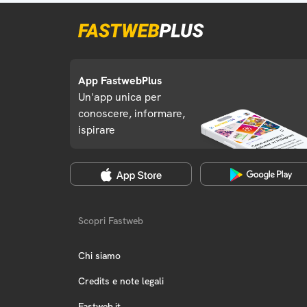
App FastwebPlus
Un'app unica per
conoscere, informare,
ispirare
Scopri Fastweb
Chi siamo
Credits e note legali
Fastweb.it