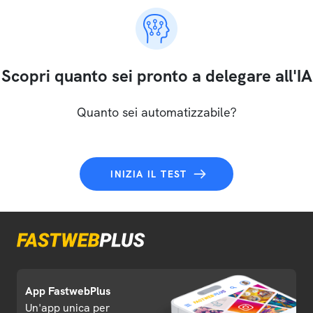
Scopri quanto sei pronto a delegare all'IA
Quanto sei automatizzabile?
INIZIA IL TEST
App FastwebPlus
Un'app unica per