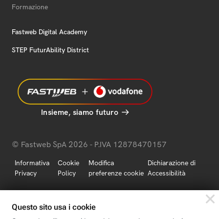
Formazione
Fastweb Digital Academy
STEP FuturAbility District
Insieme, siamo futuro
© Fastweb SpA 2026 - P.IVA 12878470157
Informativa
Cookie
Modifica
Dichiarazione di
Privacy
Policy
preferenze cookie
Accessibilità