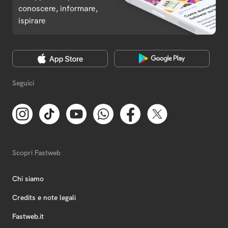
conoscere, informare,
ispirare
Seguici
Scopri Fastweb
Chi siamo
Credits e note legali
Fastweb.it