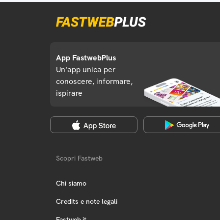
App FastwebPlus
Un'app unica per
conoscere, informare,
ispirare
Scopri Fastweb
Chi siamo
Credits e note legali
Fastweb.it