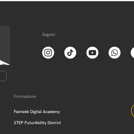
Seguici
Formazione
Fastweb Digital Academy
STEP FuturAbility District