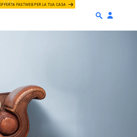
OFFERTA FASTWEB PER LA TUA CASA