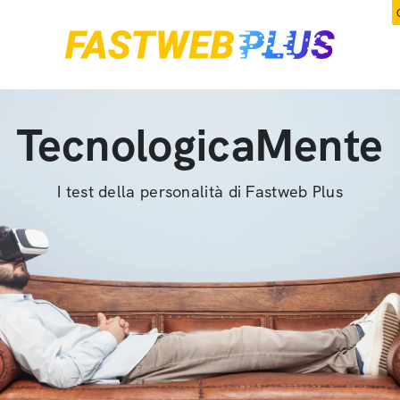
TecnologicaMente
I test della personalità di Fastweb Plus