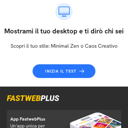
Mostrami il tuo desktop e ti dirò chi sei
Scopri il tuo stile: Minimal Zen o Caos Creativo
INIZIA IL TEST
App FastwebPlus
Un'app unica per