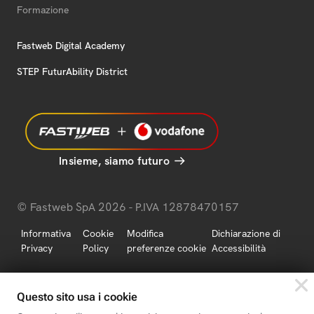
Formazione
Fastweb Digital Academy
STEP FuturAbility District
Insieme, siamo futuro
© Fastweb SpA 2026 - P.IVA 12878470157
Informativa
Cookie
Modifica
Dichiarazione di
Privacy
Policy
preferenze cookie
Accessibilità