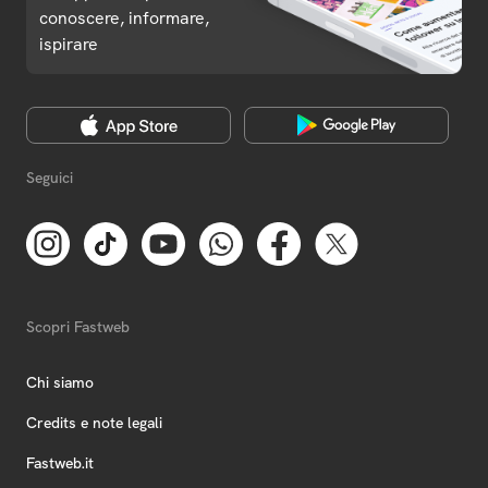
conoscere, informare,
ispirare
Seguici
Scopri Fastweb
Chi siamo
Credits e note legali
Fastweb.it