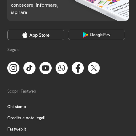
conoscere, informare,
ispirare
Seguici
Scopri Fastweb
Chi siamo
Credits e note legali
Fastweb.it