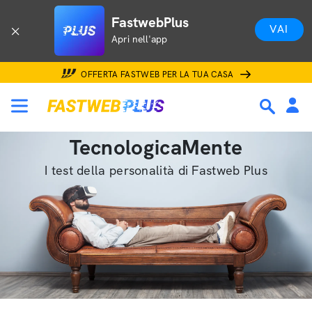
FastwebPlus
VAI
Apri nell'app
OFFERTA FASTWEB PER LA TUA CASA
TecnologicaMente
I test della personalità di Fastweb Plus