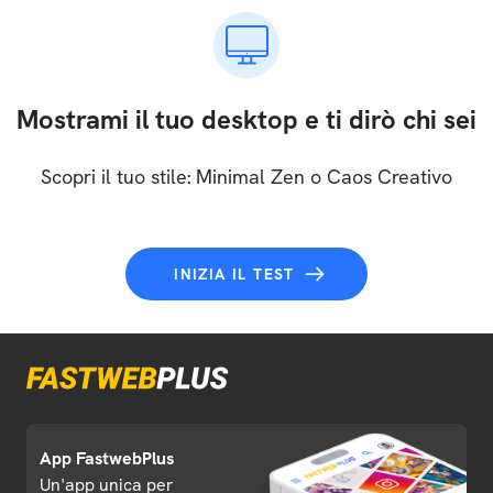
Mostrami il tuo desktop e ti dirò chi sei
Scopri il tuo stile: Minimal Zen o Caos Creativo
INIZIA IL TEST
App FastwebPlus
Un'app unica per