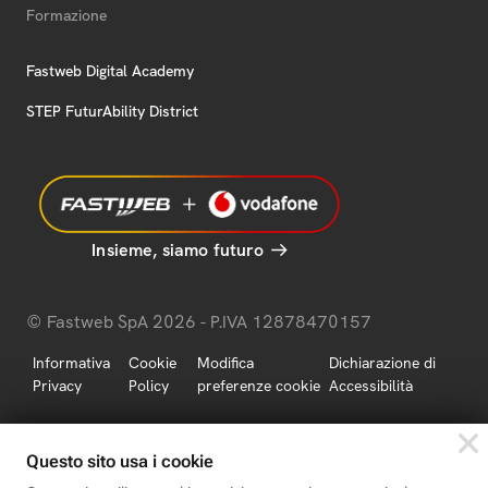
Formazione
Fastweb Digital Academy
STEP FuturAbility District
Insieme, siamo futuro
© Fastweb SpA 2026 - P.IVA 12878470157
Informativa
Cookie
Modifica
Dichiarazione di
Privacy
Policy
preferenze cookie
Accessibilità