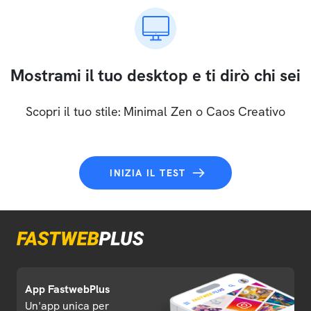
Mostrami il tuo desktop e ti dirò chi sei
Scopri il tuo stile: Minimal Zen o Caos Creativo
INIZIA IL TEST
App FastwebPlus
Un'app unica per