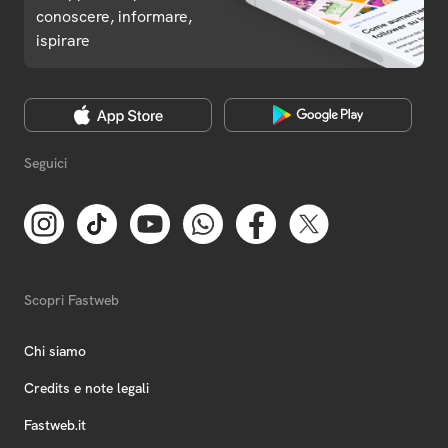
conoscere, informare,
ispirare
Seguici
Scopri Fastweb
Chi siamo
Credits e note legali
Fastweb.it