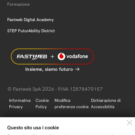
Formazione
Fastweb Digital Academy
STEP FuturAbility District
Insieme, siamo futuro
© Fastweb SpA 2026 - P.IVA 12878470157
Informativa
Cookie
Modifica
Dichiarazione di
Privacy
Policy
preferenze cookie
Accessibilità