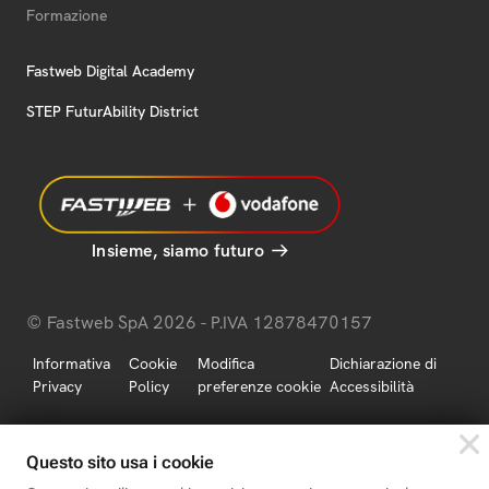
Formazione
Fastweb Digital Academy
STEP FuturAbility District
Insieme, siamo futuro
© Fastweb SpA 2026 - P.IVA 12878470157
Informativa
Cookie
Modifica
Dichiarazione di
Privacy
Policy
preferenze cookie
Accessibilità