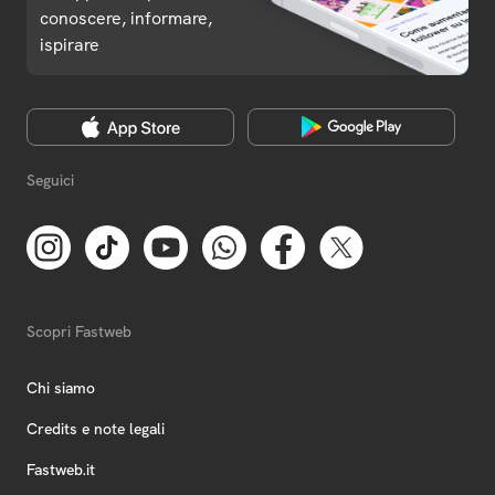
conoscere, informare,
ispirare
Seguici
Scopri Fastweb
Chi siamo
Credits e note legali
Fastweb.it