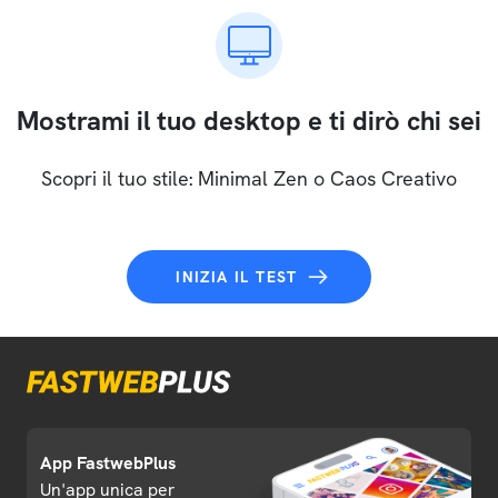
Mostrami il tuo desktop e ti dirò chi sei
Scopri il tuo stile: Minimal Zen o Caos Creativo
INIZIA IL TEST
App FastwebPlus
Un'app unica per