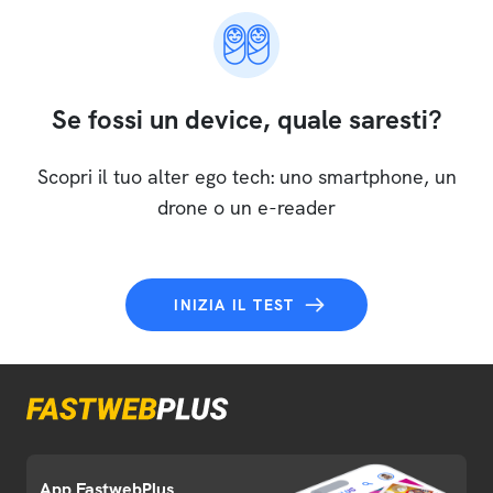
Se fossi un device, quale saresti?
Scopri il tuo alter ego tech: uno smartphone, un
drone o un e-reader
INIZIA IL TEST
App FastwebPlus