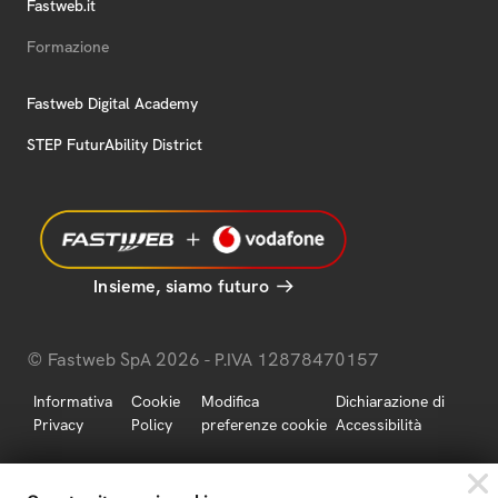
Fastweb.it
Formazione
Fastweb Digital Academy
STEP FuturAbility District
Insieme, siamo futuro
© Fastweb SpA 2026 - P.IVA 12878470157
Informativa
Cookie
Modifica
Dichiarazione di
Privacy
Policy
preferenze cookie
Accessibilità