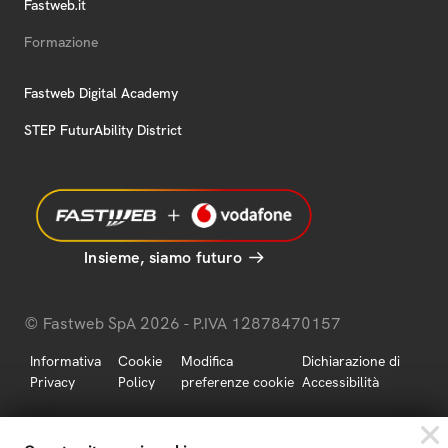
Fastweb.it
Formazione
Fastweb Digital Academy
STEP FuturAbility District
Insieme, siamo futuro
© Fastweb SpA 2026 - P.IVA 12878470157
Informativa
Cookie
Modifica
Dichiarazione di
Privacy
Policy
preferenze cookie
Accessibilità