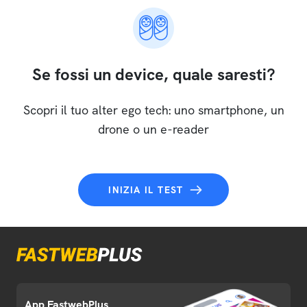
Se fossi un device, quale saresti?
Scopri il tuo alter ego tech: uno smartphone, un
drone o un e-reader
INIZIA IL TEST
App FastwebPlus