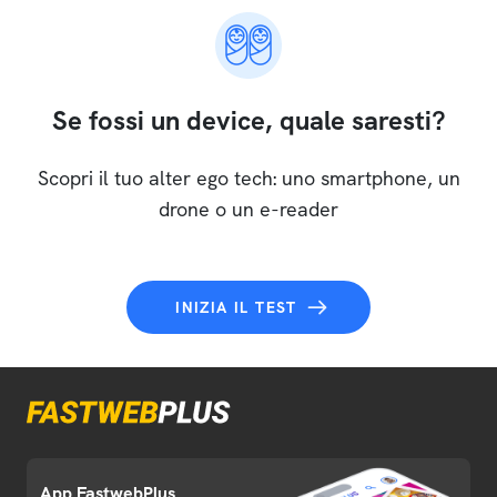
Se fossi un device, quale saresti?
Scopri il tuo alter ego tech: uno smartphone, un
drone o un e-reader
INIZIA IL TEST
App FastwebPlus