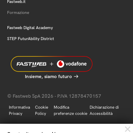
Fastweb.it
Formazione
Fastweb Digital Academy
STEP FuturAbility District
Insieme, siamo futuro
© Fastweb SpA 2026 - P.IVA 12878470157
Informativa
Cookie
Modifica
Dichiarazione di
Privacy
Policy
preferenze cookie
Accessibilità