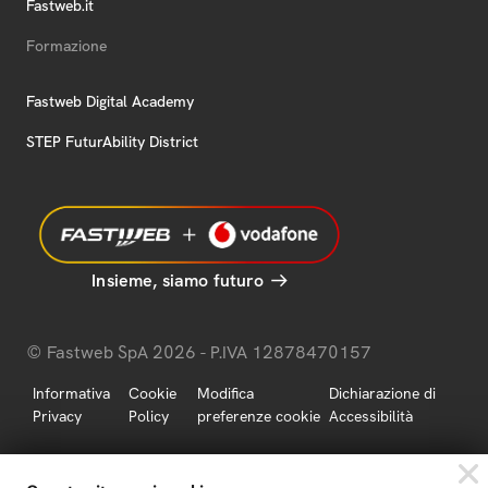
Fastweb.it
Formazione
Fastweb Digital Academy
STEP FuturAbility District
Insieme, siamo futuro
© Fastweb SpA 2026 - P.IVA 12878470157
Informativa
Cookie
Modifica
Dichiarazione di
Privacy
Policy
preferenze cookie
Accessibilità