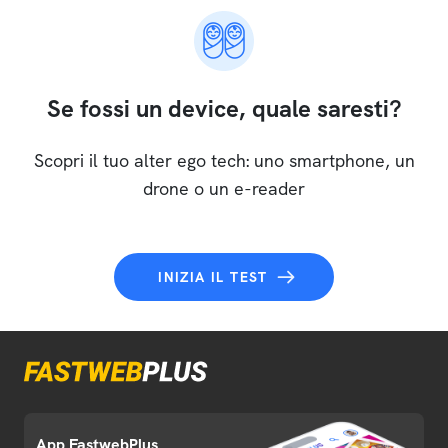
Se fossi un device, quale saresti?
Scopri il tuo alter ego tech: uno smartphone, un
drone o un e-reader
INIZIA IL TEST
App FastwebPlus