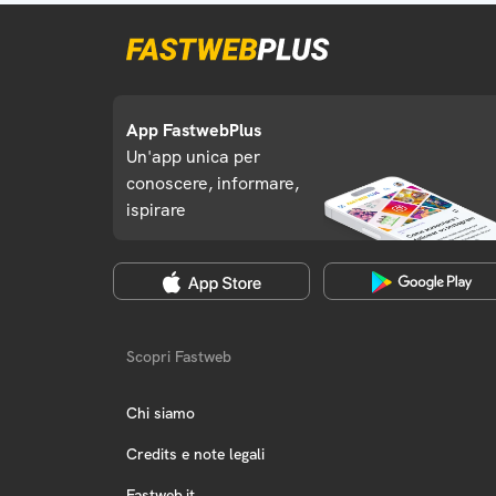
App FastwebPlus
Un'app unica per
conoscere, informare,
ispirare
Scopri Fastweb
Chi siamo
Credits e note legali
Fastweb.it