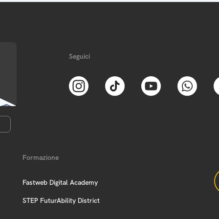
Seguici
Formazione
Fastweb Digital Academy
STEP FuturAbility District