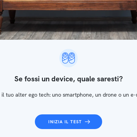
Se fossi un device, quale saresti?
 il tuo alter ego tech: uno smartphone, un drone o un e
INIZIA IL TEST