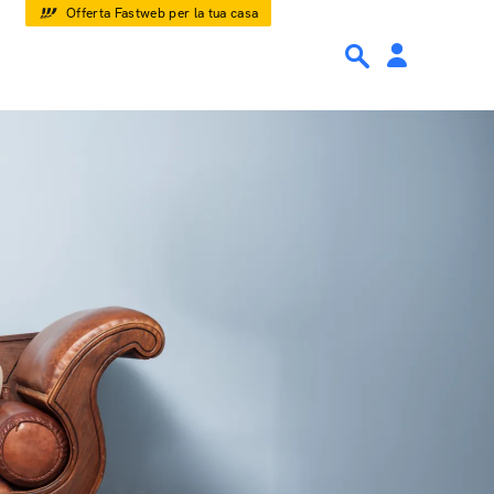
Offerta Fastweb per la tua casa