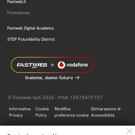
Fastweb.it
Formazione
Fastweb Digital Academy
STEP FuturAbility District
Insieme, siamo futuro
© Fastweb SpA 2026 - P.IVA 12878470157
Informativa
Cookie
Modifica
Dichiarazione di
Privacy
Policy
preferenze cookie
Accessibilità