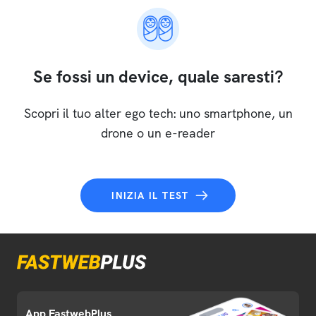
Se fossi un device, quale saresti?
Scopri il tuo alter ego tech: uno smartphone, un
drone o un e-reader
INIZIA IL TEST
App FastwebPlus