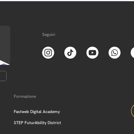
Seguici
Formazione
Fastweb Digital Academy
STEP FuturAbility District