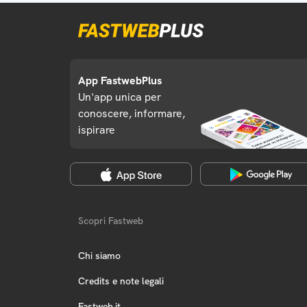
App FastwebPlus
Un'app unica per
conoscere, informare,
ispirare
Scopri Fastweb
Chi siamo
Credits e note legali
Fastweb.it