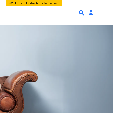
Offerta Fastweb per la tua casa