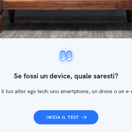
Se fossi un device, quale saresti?
 il tuo alter ego tech: uno smartphone, un drone o un e
INIZIA IL TEST