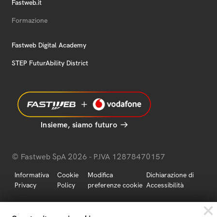
Fastweb.it
Formazione
Fastweb Digital Academy
STEP FuturAbility District
Insieme, siamo futuro
© Fastweb SpA 2026 - P.IVA 12878470157
Informativa
Cookie
Modifica
Dichiarazione di
Privacy
Policy
preferenze cookie
Accessibilità