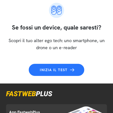
Se fossi un device, quale saresti?
Scopri il tuo alter ego tech: uno smartphone, un
drone o un e-reader
INIZIA IL TEST
App FastwebPlus