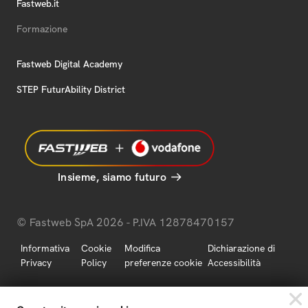
Fastweb.it
Formazione
Fastweb Digital Academy
STEP FuturAbility District
Insieme, siamo futuro
© Fastweb SpA 2026 - P.IVA 12878470157
Informativa
Cookie
Modifica
Dichiarazione di
Privacy
Policy
preferenze cookie
Accessibilità