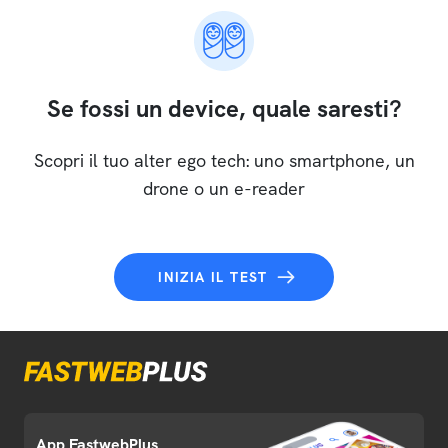
Se fossi un device, quale saresti?
Scopri il tuo alter ego tech: uno smartphone, un
drone o un e-reader
INIZIA IL TEST
App FastwebPlus