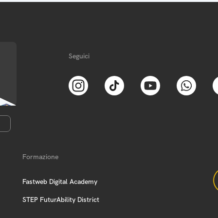
Seguici
Formazione
Fastweb Digital Academy
STEP FuturAbility District