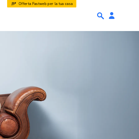
Offerta Fastweb per la tua casa