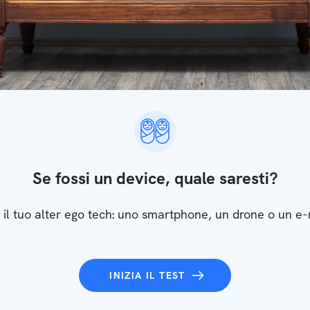
Se fossi un device, quale saresti?
 il tuo alter ego tech: uno smartphone, un drone o un e
INIZIA IL TEST