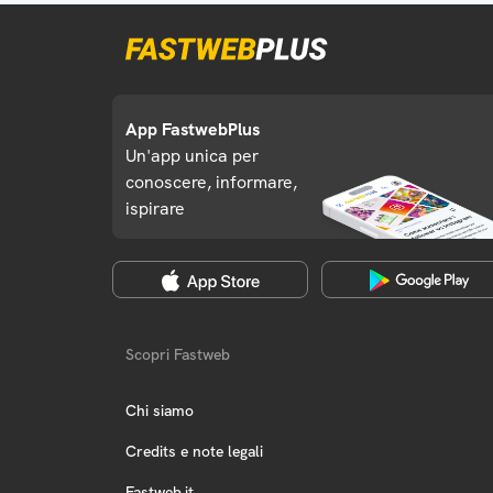
App FastwebPlus
Un'app unica per
conoscere, informare,
ispirare
Scopri Fastweb
Chi siamo
Credits e note legali
Fastweb.it