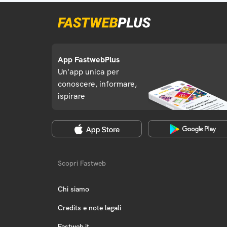
App FastwebPlus
Un'app unica per
conoscere, informare,
ispirare
Scopri Fastweb
Chi siamo
Credits e note legali
Fastweb.it