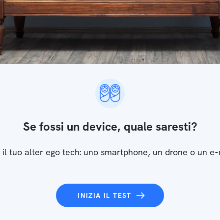
Se fossi un device, quale saresti?
 il tuo alter ego tech: uno smartphone, un drone o un e
INIZIA IL TEST