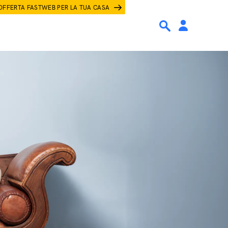
OFFERTA FASTWEB PER LA TUA CASA