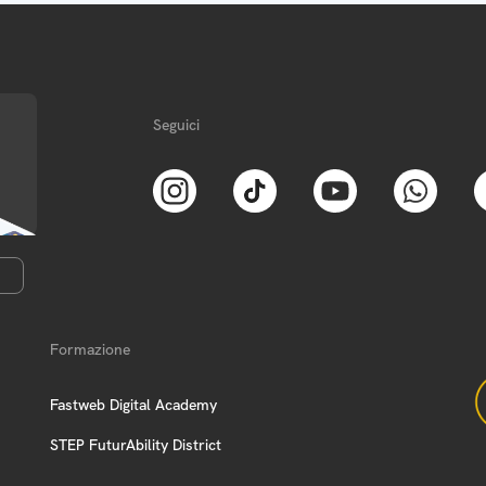
Seguici
Formazione
Fastweb Digital Academy
STEP FuturAbility District