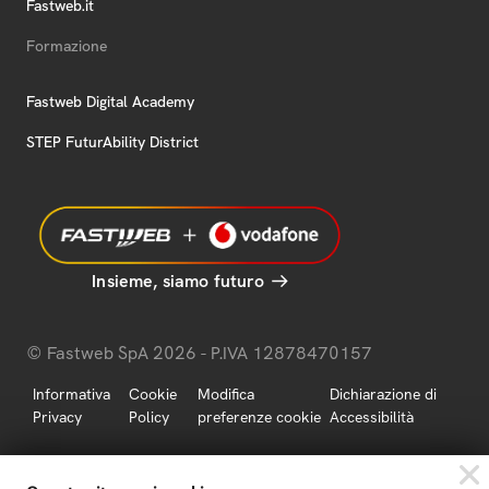
Fastweb.it
Formazione
Fastweb Digital Academy
STEP FuturAbility District
Insieme, siamo futuro
© Fastweb SpA 2026 - P.IVA 12878470157
Informativa
Cookie
Modifica
Dichiarazione di
Privacy
Policy
preferenze cookie
Accessibilità