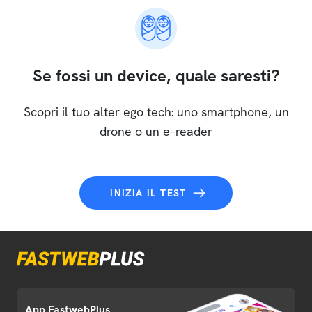
Se fossi un device, quale saresti?
Scopri il tuo alter ego tech: uno smartphone, un
drone o un e-reader
INIZIA IL TEST
App FastwebPlus