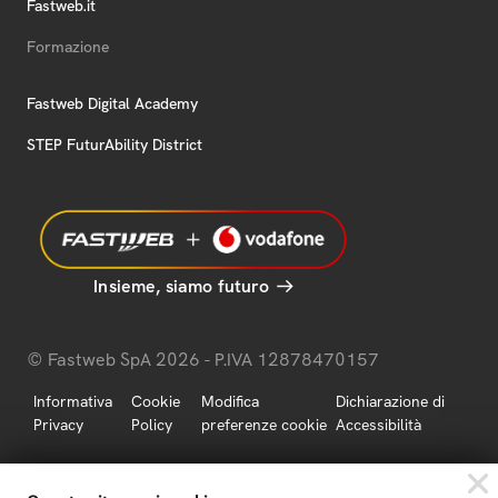
Fastweb.it
Formazione
Fastweb Digital Academy
STEP FuturAbility District
Insieme, siamo futuro
© Fastweb SpA 2026 - P.IVA 12878470157
Informativa
Cookie
Modifica
Dichiarazione di
Privacy
Policy
preferenze cookie
Accessibilità