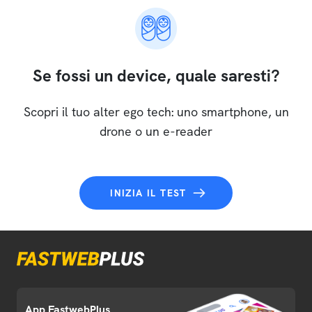
Se fossi un device, quale saresti?
Scopri il tuo alter ego tech: uno smartphone, un
drone o un e-reader
INIZIA IL TEST
App FastwebPlus