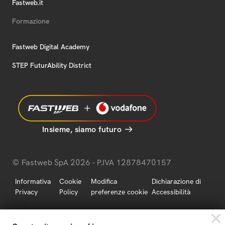
Fastweb.it
Formazione
Fastweb Digital Academy
STEP FuturAbility District
Insieme, siamo futuro
© Fastweb SpA 2026 - P.IVA 12878470157
Informativa
Cookie
Modifica
Dichiarazione di
Privacy
Policy
preferenze cookie
Accessibilità