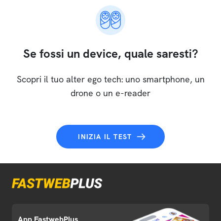
Se fossi un device, quale saresti?
Scopri il tuo alter ego tech: uno smartphone, un
drone o un e-reader
INIZIA IL TEST
App FastwebPlus