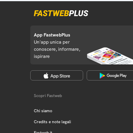
App FastwebPlus
Un'app unica per
conoscere, informare,
ispirare
Scopri Fastweb
Chi siamo
Credits e note legali
Fastweb.it