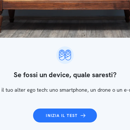
Se fossi un device, quale saresti?
 il tuo alter ego tech: uno smartphone, un drone o un e
INIZIA IL TEST