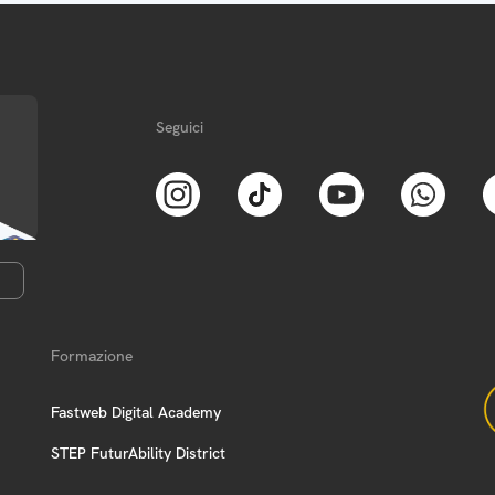
Seguici
Formazione
Fastweb Digital Academy
STEP FuturAbility District