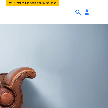
Offerta Fastweb per la tua casa