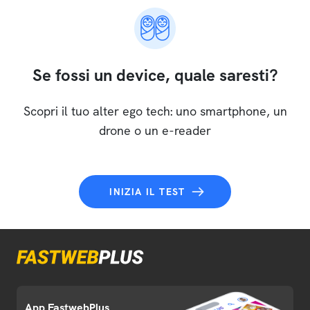
Se fossi un device, quale saresti?
Scopri il tuo alter ego tech: uno smartphone, un
drone o un e-reader
INIZIA IL TEST
App FastwebPlus