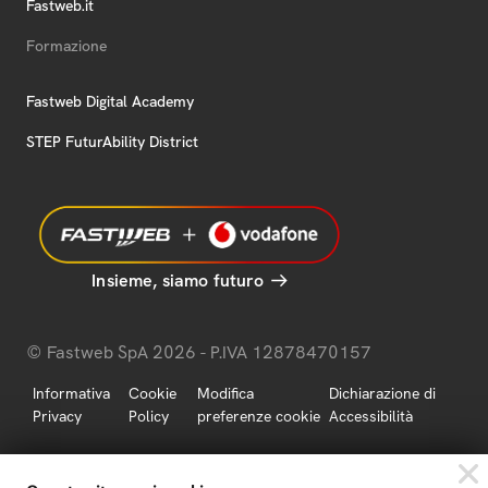
Fastweb.it
Formazione
Fastweb Digital Academy
STEP FuturAbility District
Insieme, siamo futuro
© Fastweb SpA 2026 - P.IVA 12878470157
Informativa
Cookie
Modifica
Dichiarazione di
Privacy
Policy
preferenze cookie
Accessibilità