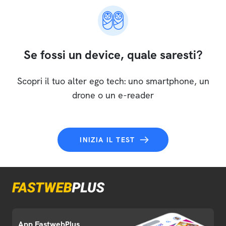
Se fossi un device, quale saresti?
Scopri il tuo alter ego tech: uno smartphone, un
drone o un e-reader
INIZIA IL TEST
App FastwebPlus