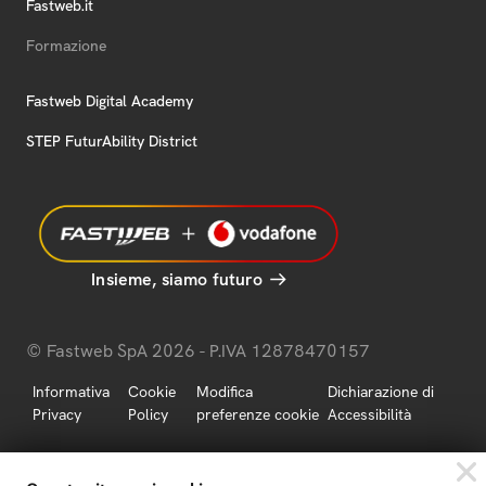
Fastweb.it
Formazione
Fastweb Digital Academy
STEP FuturAbility District
Insieme, siamo futuro
© Fastweb SpA 2026 - P.IVA 12878470157
Informativa
Cookie
Modifica
Dichiarazione di
Privacy
Policy
preferenze cookie
Accessibilità