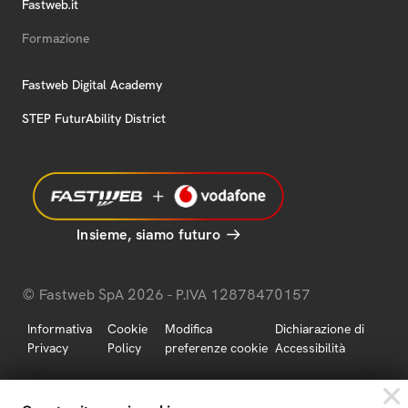
Fastweb.it
Formazione
Fastweb Digital Academy
STEP FuturAbility District
Insieme, siamo futuro
© Fastweb SpA 2026 - P.IVA 12878470157
Informativa
Cookie
Modifica
Dichiarazione di
Privacy
Policy
preferenze cookie
Accessibilità