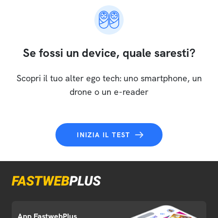
Se fossi un device, quale saresti?
Scopri il tuo alter ego tech: uno smartphone, un
drone o un e-reader
INIZIA IL TEST
App FastwebPlus