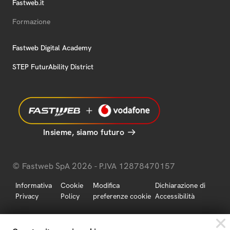
Fastweb.it
Formazione
Fastweb Digital Academy
STEP FuturAbility District
Insieme, siamo futuro
© Fastweb SpA 2026 - P.IVA 12878470157
Informativa
Cookie
Modifica
Dichiarazione di
Privacy
Policy
preferenze cookie
Accessibilità