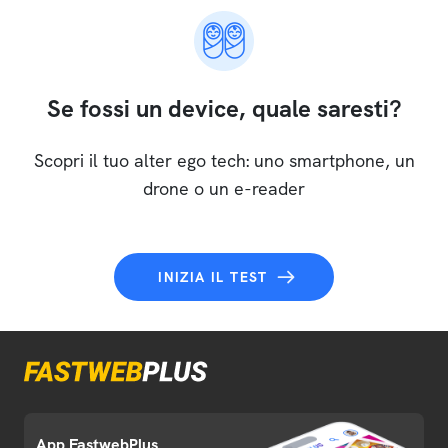
Se fossi un device, quale saresti?
Scopri il tuo alter ego tech: uno smartphone, un
drone o un e-reader
INIZIA IL TEST
App FastwebPlus