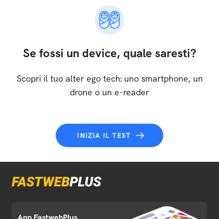
Se fossi un device, quale saresti?
Scopri il tuo alter ego tech: uno smartphone, un
drone o un e-reader
INIZIA IL TEST
App FastwebPlus