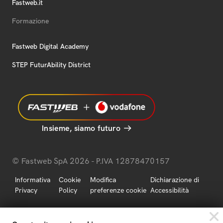
Fastweb.it
Formazione
Fastweb Digital Academy
STEP FuturAbility District
Insieme, siamo futuro
© Fastweb SpA 2026 - P.IVA 12878470157
Informativa
Cookie
Modifica
Dichiarazione di
Privacy
Policy
preferenze cookie
Accessibilità