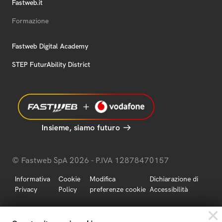
Fastweb.it
Formazione
Fastweb Digital Academy
STEP FuturAbility District
Insieme, siamo futuro
© Fastweb SpA 2026 - P.IVA 12878470157
Informativa
Cookie
Modifica
Dichiarazione di
Privacy
Policy
preferenze cookie
Accessibilità