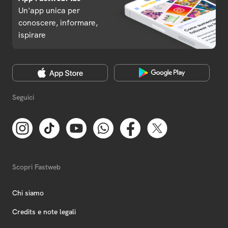
Un'app unica per
conoscere, informare,
ispirare
Seguici
Scopri Fastweb
Chi siamo
Credits e note legali