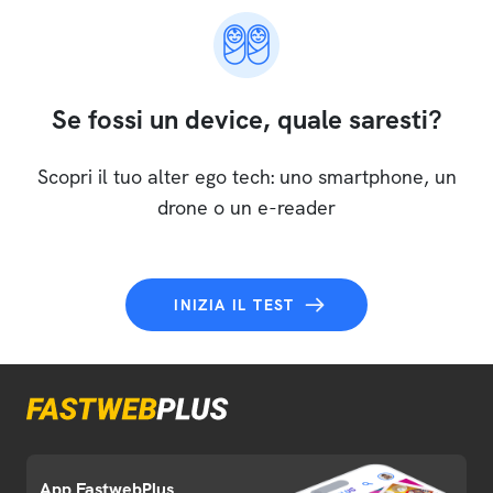
Se fossi un device, quale saresti?
Scopri il tuo alter ego tech: uno smartphone, un
drone o un e-reader
INIZIA IL TEST
App FastwebPlus