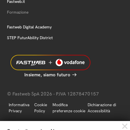
Fastweb.it
Formazione
Fastweb Digital Academy
STEP FuturAbility District
Insieme, siamo futuro
© Fastweb SpA 2026 - P.IVA 12878470157
Informativa
Cookie
Modifica
Dichiarazione di
Privacy
Policy
preferenze cookie
Accessibilità