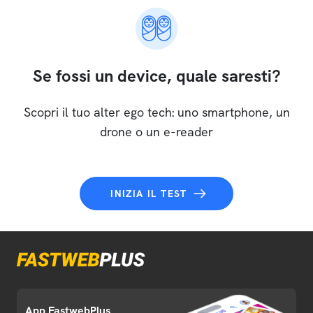
Se fossi un device, quale saresti?
Scopri il tuo alter ego tech: uno smartphone, un
drone o un e-reader
INIZIA IL TEST
App FastwebPlus