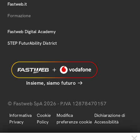
Fastweb.it
Formazione
Fastweb Digital Academy
STEP FuturAbility District
Insieme, siamo futuro
© Fastweb SpA 2026 - P.IVA 12878470157
Informativa
Cookie
Modifica
Dichiarazione di
Privacy
Policy
preferenze cookie
Accessibilità