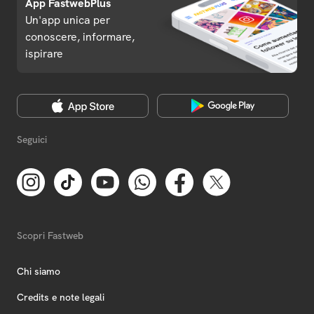
App FastwebPlus
Un'app unica per
conoscere, informare,
ispirare
Seguici
Scopri Fastweb
Chi siamo
Credits e note legali