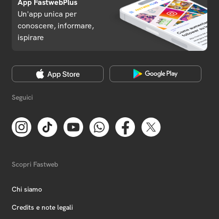
App FastwebPlus
Un'app unica per
conoscere, informare,
ispirare
Seguici
Scopri Fastweb
Chi siamo
Credits e note legali