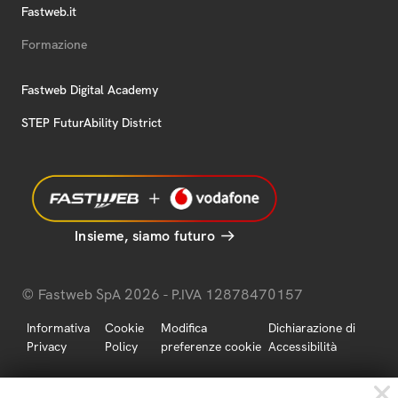
Fastweb.it
Formazione
Fastweb Digital Academy
STEP FuturAbility District
Insieme, siamo futuro
© Fastweb SpA 2026 - P.IVA 12878470157
Informativa
Cookie
Modifica
Dichiarazione di
Privacy
Policy
preferenze cookie
Accessibilità