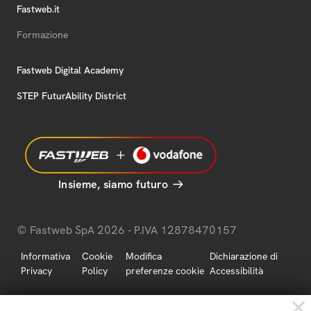
Fastweb.it
Formazione
Fastweb Digital Academy
STEP FuturAbility District
Insieme, siamo futuro
© Fastweb SpA 2026 - P.IVA 12878470157
Informativa
Cookie
Modifica
Dichiarazione di
Privacy
Policy
preferenze cookie
Accessibilità