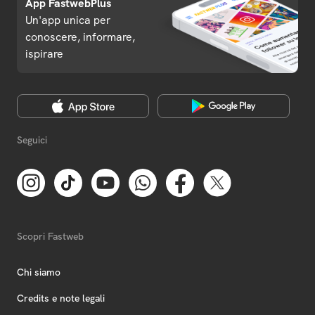
App FastwebPlus
Un'app unica per
conoscere, informare,
ispirare
Seguici
Scopri Fastweb
Chi siamo
Credits e note legali