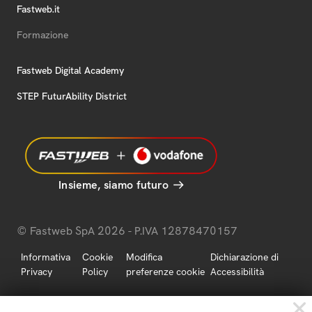
Fastweb.it
Formazione
Fastweb Digital Academy
STEP FuturAbility District
Insieme, siamo futuro
© Fastweb SpA 2026 - P.IVA 12878470157
Informativa
Cookie
Modifica
Dichiarazione di
Privacy
Policy
preferenze cookie
Accessibilità