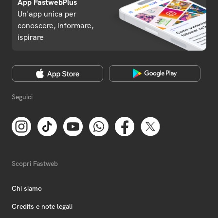
App FastwebPlus
Un'app unica per
conoscere, informare,
ispirare
Seguici
Scopri Fastweb
Chi siamo
Credits e note legali