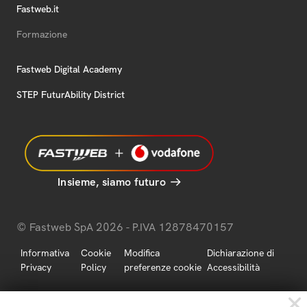
Fastweb.it
Formazione
Fastweb Digital Academy
STEP FuturAbility District
Insieme, siamo futuro
© Fastweb SpA 2026 - P.IVA 12878470157
Informativa
Cookie
Modifica
Dichiarazione di
Privacy
Policy
preferenze cookie
Accessibilità