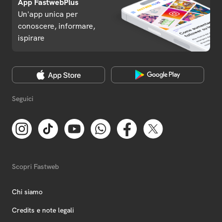
App FastwebPlus
Un'app unica per
conoscere, informare,
ispirare
Seguici
Scopri Fastweb
Chi siamo
Credits e note legali