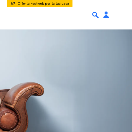
Offerta Fastweb per la tua casa