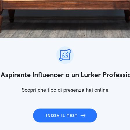
 Aspirante Influencer o un Lurker Professi
Scopri che tipo di presenza hai online
INIZIA IL TEST