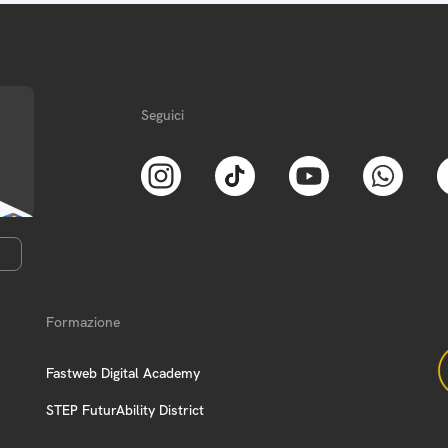
Seguici
Formazione
Fastweb Digital Academy
STEP FuturAbility District