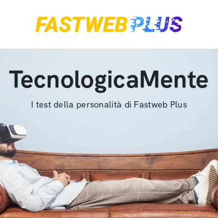
TecnologicaMente
I test della personalità di Fastweb Plus