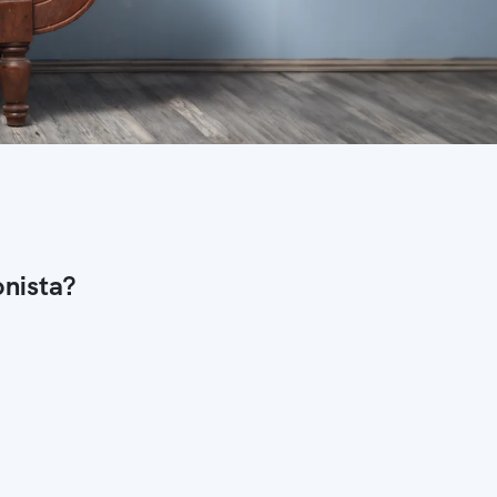
onista?