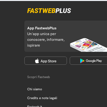
App FastwebPlus
Un'app unica per
conoscere, informare,
ispirare
Scopri Fastweb
Chi siamo
Credits e note legali
Fastweb.it