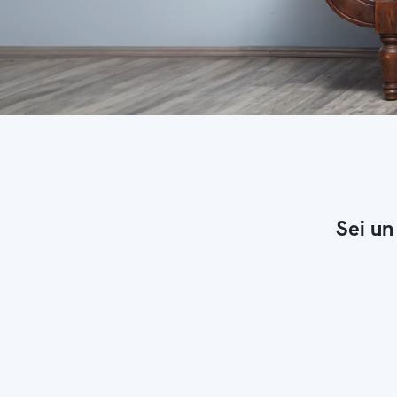
Sei un