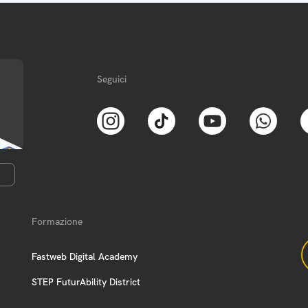
Seguici
Formazione
Fastweb Digital Academy
STEP FuturAbility District