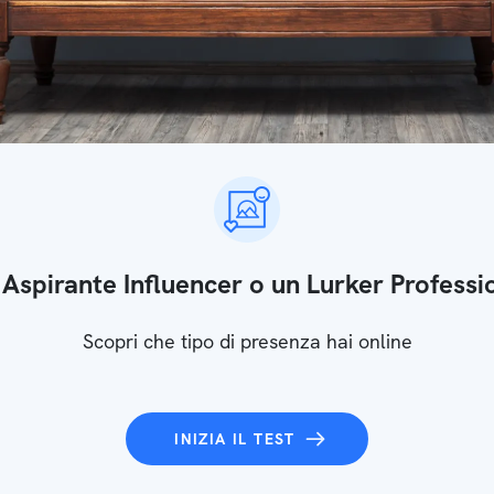
 Aspirante Influencer o un Lurker Professi
Scopri che tipo di presenza hai online
INIZIA IL TEST