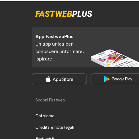
App FastwebPlus
Un'app unica per
conoscere, informare,
ispirare
Scopri Fastweb
Chi siamo
Credits e note legali
Fastweb.it