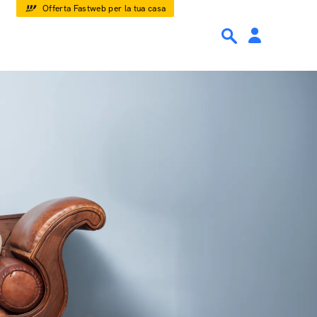
Offerta Fastweb per la tua casa