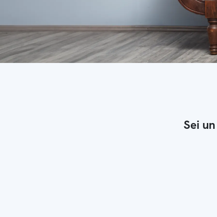
Sei un