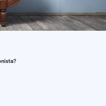
onista?