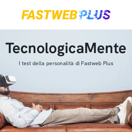
TecnologicaMente
I test della personalità di Fastweb Plus